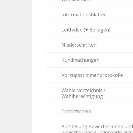
Informationsblätter
Leitfaden (+ Beilagen)
Niederschriften
Kundmachungen
Vorzugsstimmenprotokolle
Wählerverzeichnis /
Wahlberechtigung
Eintrittschein
Aufstellung Bewerberinnen und
Bewerber der Bundesparteilist