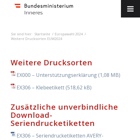
Sie sind hier:
Startseite
/
Europawahl 2024
/
Weitere Drucksorten EUW2024
Weitere Drucksorten
EX000 – Unterstützungserklärung
EX306 – Klebeetikett
Zusätzliche unverbindliche
Download-
Seriendrucketiketten
EX306 – Seriendrucketiketten AVERY-