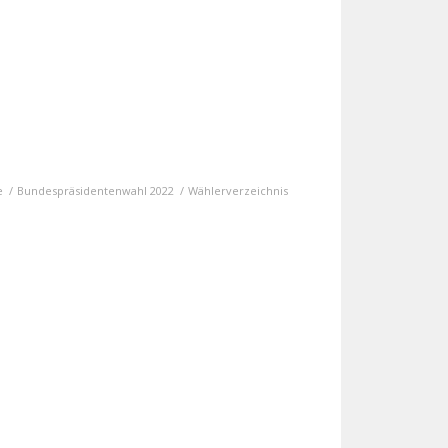
e
/
Bundespräsidentenwahl 2022
/
Wählerverzeichnis